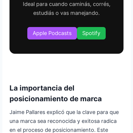
Ideal para cuando caminás, corrés,
estudiás o vas manejando.
Apple Podcasts
Spotify
La importancia del
posicionamiento de marca
Jaime Pallares explicó que la clave para que
una marca sea reconocida y exitosa radica
en el proceso de posicionamiento. Este