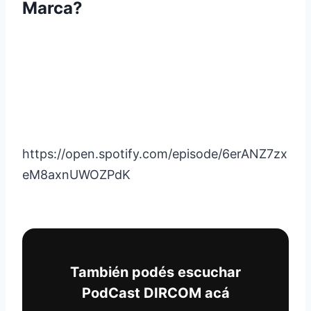
Marca?
https://open.spotify.com/episode/6erANZ7zx
eM8axnUWOZPdK
También podés escuchar
PodCast DIRCOM acá