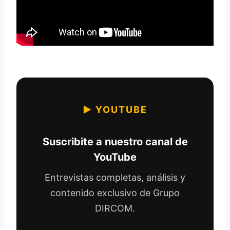
▶ YOUTUBE
Suscribite a nuestro canal de
YouTube
Entrevistas completas, análisis y
contenido exclusivo de Grupo
DIRCOM.