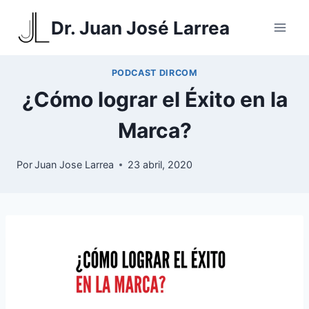
Saltar
Dr. Juan José Larrea
al
contenido
PODCAST DIRCOM
¿Cómo lograr el Éxito en la
Marca?
Por
Juan Jose Larrea
23 abril, 2020