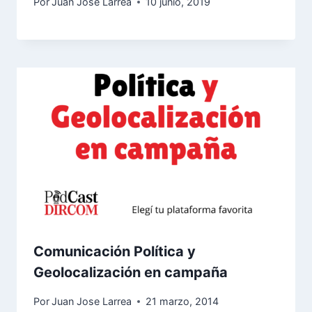
Por
Juan Jose Larrea
10 junio, 2019
Comunicación Política y
Geolocalización en campaña
Por
Juan Jose Larrea
21 marzo, 2014