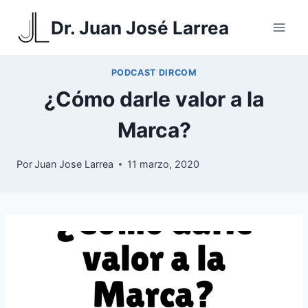
Saltar
Dr. Juan José Larrea
al
contenido
PODCAST DIRCOM
¿Cómo darle valor a la
Marca?
Por
Juan Jose Larrea
11 marzo, 2020