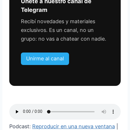
Únete a nuestro canal de
Telegram
Recibí novedades y materiales
exclusivos. Es un canal, no un
grupo: no vas a chatear con nadie.
Unirme al canal
Podcast:
Reproducir en una nueva ventana
|