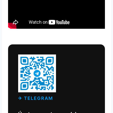
✈ TELEGRAM