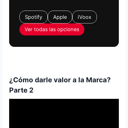
Spotify
Apple
iVoox
Ver todas las opciones
¿Cómo darle valor a la Marca?
Parte 2