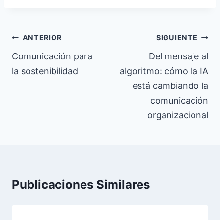
entrada:
Navegación
ANTERIOR
SIGUIENTE
de
Comunicación para
Del mensaje al
la sostenibilidad
algoritmo: cómo la IA
entradas
está cambiando la
comunicación
organizacional
Publicaciones Similares