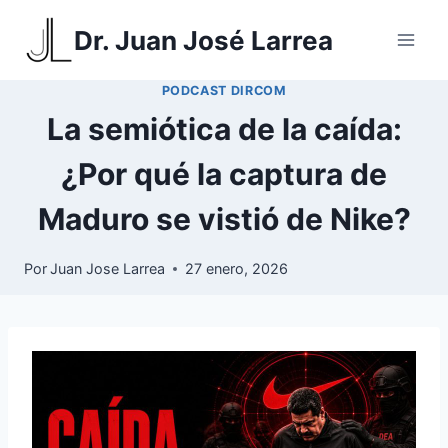
Saltar
Dr. Juan José Larrea
al
contenido
PODCAST DIRCOM
La semiótica de la caída:
¿Por qué la captura de
Maduro se vistió de Nike?
Por
Juan Jose Larrea
27 enero, 2026