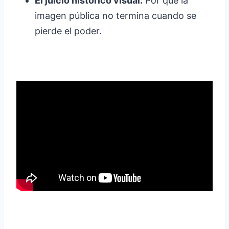
El juicio histórico visual:
Por qué la
imagen pública no termina cuando se
pierde el poder.