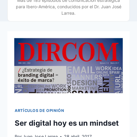
Más de 185 episodios de comunicación estratégica
para Ibero-América, conducidos por el Dr. Juan José
Larrea.
ARTÍCULOS DE OPINIÓN
Ser digital hoy es un mindset
Por
Juan Jose Larrea
28 abril, 2017