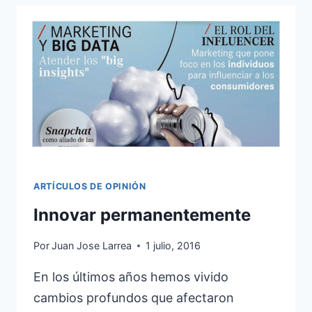
MEDIOS
QUE
VIENEN
ARTÍCULOS DE OPINIÓN
Innovar permanentemente
Por
Juan Jose Larrea
1 julio, 2016
En los últimos años hemos vivido
cambios profundos que afectaron