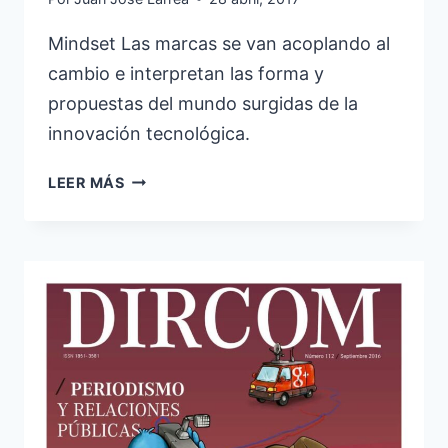
Mindset Las marcas se van acoplando al
cambio e interpretan las forma y
propuestas del mundo surgidas de la
innovación tecnológica.
SER
LEER MÁS
DIGITAL
HOY
ES
UN
MINDSET