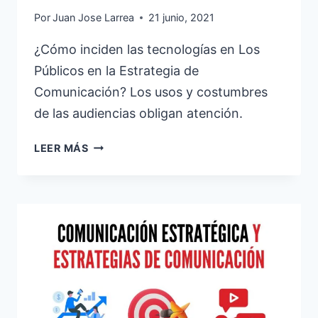
Por
Juan Jose Larrea
21 junio, 2021
¿Cómo inciden las tecnologías en Los
Públicos en la Estrategia de
Comunicación? Los usos y costumbres
de las audiencias obligan atención.
LOS
LEER MÁS
PÚBLICOS
EN
LA
ESTRATEGIA
DE
COMUNICACIÓN