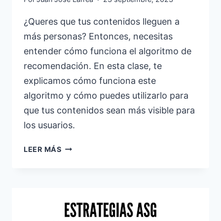
¿Queres que tus contenidos lleguen a
más personas? Entonces, necesitas
entender cómo funciona el algoritmo de
recomendación. En esta clase, te
explicamos cómo funciona este
algoritmo y cómo puedes utilizarlo para
que tus contenidos sean más visible para
los usuarios.
ALGORITMOS
LEER MÁS
DE
RECOMENDACIÓN
PARA
TU
ESTRATEGIA
DE