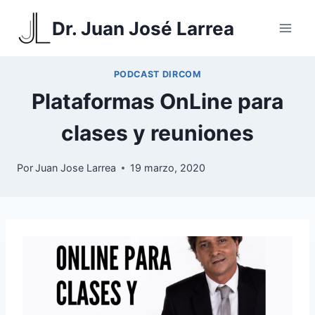
Saltar
Dr. Juan José Larrea
al
contenido
PODCAST DIRCOM
Plataformas OnLine para
clases y reuniones
Por
Juan Jose Larrea
19 marzo, 2020