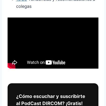
colegas
¿Cómo escuchar y suscribirte
al PodCast DIRCOM? ¡Gratis!