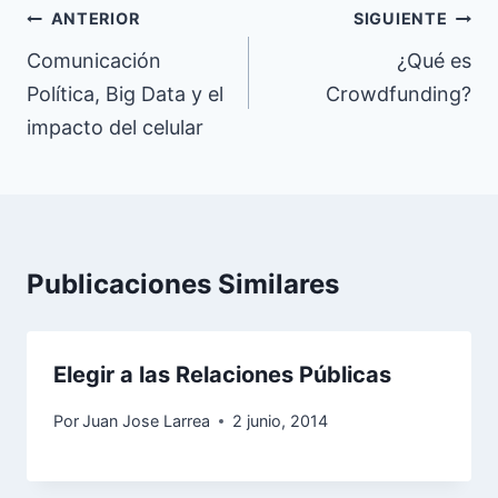
Navegación
ANTERIOR
SIGUIENTE
de
Comunicación
¿Qué es
Política, Big Data y el
Crowdfunding?
entradas
impacto del celular
Publicaciones Similares
Elegir a las Relaciones Públicas
Por
Juan Jose Larrea
2 junio, 2014