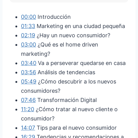
00:00
Introducción
01:33
Marketing en una ciudad pequeña
02:19
¿Hay un nuevo consumidor?
03:00
¿Qué es el home driven
marketing?
03:40
Va a perseverar quedarse en casa
03:56
Análisis de tendencias
05:49
¿Cómo descubrir a los nuevos
consumidores?
07:46
Transformación Digital
11:20
¿Cómo tratar al nuevo cliente o
consumidor?
14:07
Tips para el nuevo consumidor
16:29
Tendencias y recomendaciones a