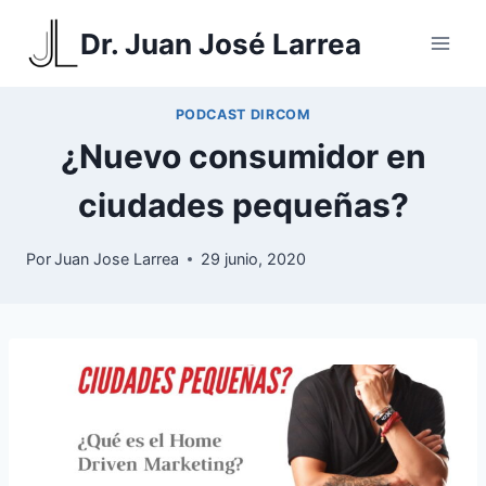
Saltar
Dr. Juan José Larrea
al
contenido
PODCAST DIRCOM
¿Nuevo consumidor en
ciudades pequeñas?
Por
Juan Jose Larrea
29 junio, 2020