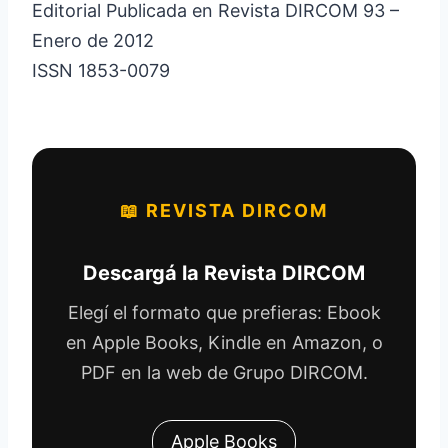
Editorial Publicada en Revista DIRCOM 93 –
Enero de 2012
ISSN 1853-0079
📖 REVISTA DIRCOM
Descargá la Revista DIRCOM
Elegí el formato que prefieras: Ebook
en Apple Books, Kindle en Amazon, o
PDF en la web de Grupo DIRCOM.
Apple Books