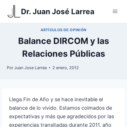
Saltar
Dr. Juan José Larrea
al
contenido
ARTÍCULOS DE OPINIÓN
Balance DIRCOM y las
Relaciones Públicas
Por
Juan Jose Larrea
2 enero, 2012
Llega Fin de Año y se hace inevitable el
balance de lo vivido. Estamos colmados de
expectativas y más que agradecidos por las
experiencias transitadas durante 2011, año