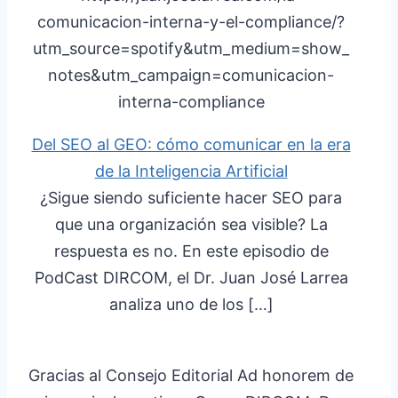
comunicacion-interna-y-el-compliance/?
utm_source=spotify&utm_medium=show_
notes&utm_campaign=comunicacion-
interna-compliance
Del SEO al GEO: cómo comunicar en la era
de la Inteligencia Artificial
¿Sigue siendo suficiente hacer SEO para
que una organización sea visible? La
respuesta es no. En este episodio de
PodCast DIRCOM, el Dr. Juan José Larrea
analiza uno de los […]
Gracias al Consejo Editorial Ad honorem de