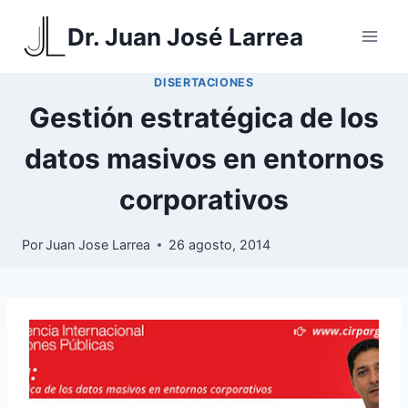
Saltar
Dr. Juan José Larrea
al
contenido
DISERTACIONES
Gestión estratégica de los
datos masivos en entornos
corporativos
Por
Juan Jose Larrea
26 agosto, 2014