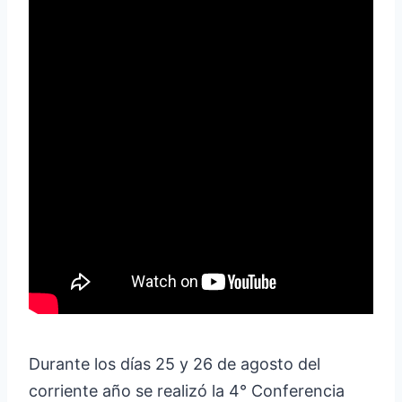
Durante los días 25 y 26 de agosto del
corriente año se realizó la 4° Conferencia