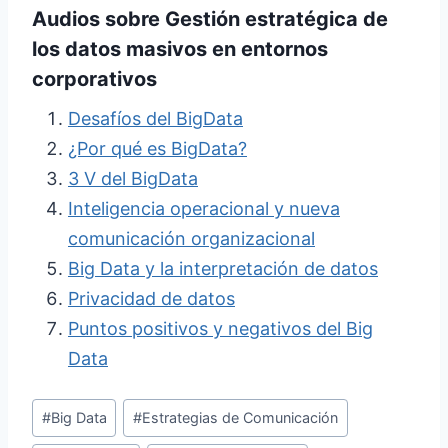
Audios
sobre Gestión estratégica de
los datos masivos en entornos
corporativos
Desafíos del BigData
¿Por qué es BigData?
3 V del BigData
Inteligencia operacional y nueva
comunicación organizacional
Big Data y la interpretación de datos
Privacidad de datos
Puntos positivos y negativos del Big
Data
Etiquetas
#
Big Data
#
Estrategias de Comunicación
de