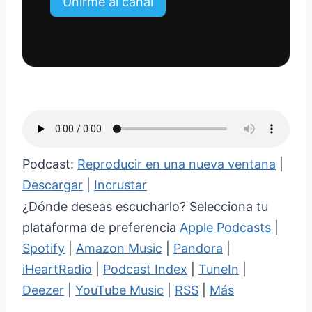
Unirme al canal
Podcast:
Reproducir en una nueva ventana
|
Descargar
|
Incrustar
¿Dónde deseas escucharlo? Selecciona tu
plataforma de preferencia
Apple Podcasts
|
Spotify
|
Amazon Music
|
Pandora
|
iHeartRadio
|
Podcast Index
|
TuneIn
|
Deezer
|
YouTube Music
|
RSS
|
Más