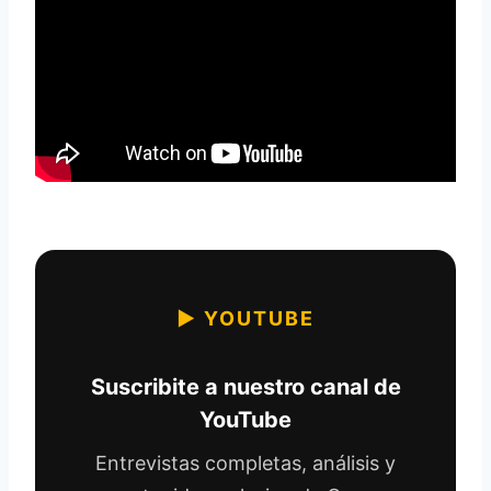
▶ YOUTUBE
Suscribite a nuestro canal de
YouTube
Entrevistas completas, análisis y