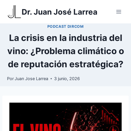
Saltar
Dr. Juan José Larrea
al
contenido
PODCAST DIRCOM
La crisis en la industria del
vino: ¿Problema climático o
de reputación estratégica?
Por
Juan Jose Larrea
3 junio, 2026