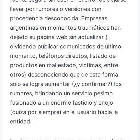
llevar por rumores o versiones con
procedencia desconocida. Empresas
argentinas en momentos traumáticos han
dejado su página web sin actualizar (
olvidando publicar comunicados de último
momento, teléfonos directos, listado de
productos en mal estado, victimas, entre
otros) desconociendo que de esta forma
solo se logra aumentar (¿y confirmar?) los
rumores, brindando un servicio pésimo
fusionado a un enorme fastidio y enojo
(quizá por siempre) en el usuario hacia la
entidad.