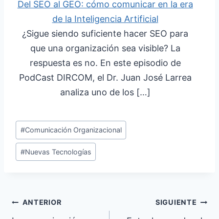
Del SEO al GEO: cómo comunicar en la era
de la Inteligencia Artificial
¿Sigue siendo suficiente hacer SEO para
que una organización sea visible? La
respuesta es no. En este episodio de
PodCast DIRCOM, el Dr. Juan José Larrea
analiza uno de los […]
Etiquetas
#
Comunicación Organizacional
de
#
Nuevas Tecnologías
la
entrada:
Navegación
ANTERIOR
SIGUIENTE