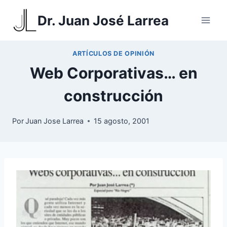
Saltar
Dr. Juan José Larrea
al
contenido
ARTÍCULOS DE OPINIÓN
Web Corporativas… en
construcción
Por
Juan Jose Larrea
15 agosto, 2001