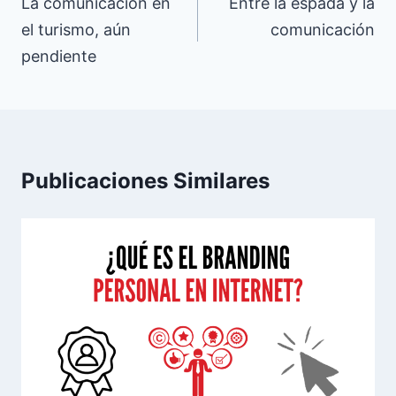
de
La comunicación en
Entre la espada y la
el turismo, aún
comunicación
entradas
pendiente
Publicaciones Similares