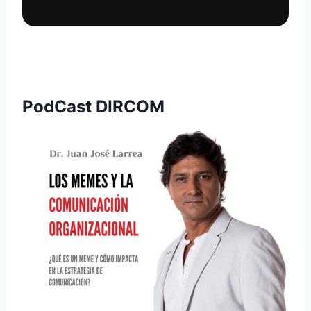
PodCast DIRCOM