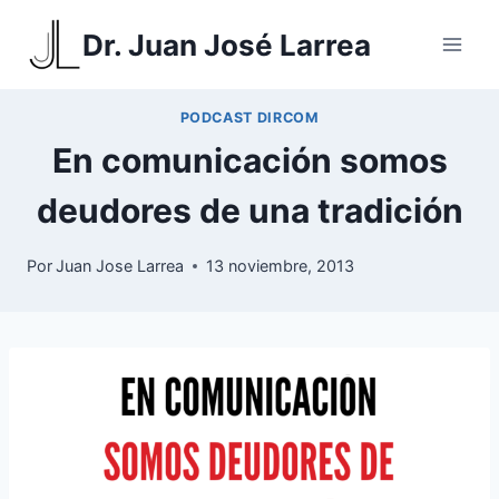
Saltar
Dr. Juan José Larrea
al
contenido
PODCAST DIRCOM
En comunicación somos
deudores de una tradición
Por
Juan Jose Larrea
13 noviembre, 2013