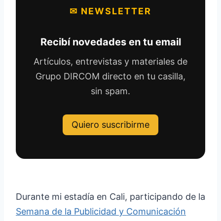
✉ NEWSLETTER
Recibí novedades en tu email
Artículos, entrevistas y materiales de
Grupo DIRCOM directo en tu casilla,
sin spam.
Quiero suscribirme
Durante mi estadía en Cali, participando de la
Semana de la Publicidad y Comunicación