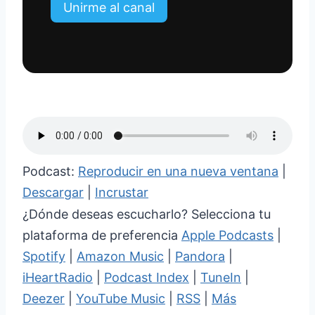
Unirme al canal
Podcast:
Reproducir en una nueva ventana
|
Descargar
|
Incrustar
¿Dónde deseas escucharlo? Selecciona tu
plataforma de preferencia
Apple Podcasts
|
Spotify
|
Amazon Music
|
Pandora
|
iHeartRadio
|
Podcast Index
|
TuneIn
|
Deezer
|
YouTube Music
|
RSS
|
Más