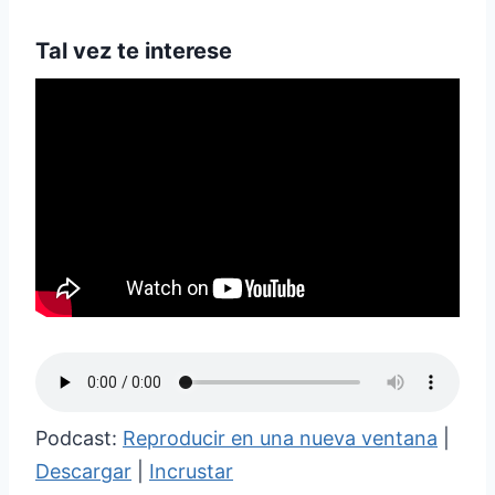
Tal vez te interese
Podcast:
Reproducir en una nueva ventana
|
Descargar
|
Incrustar