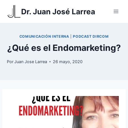
Saltar
Dr. Juan José Larrea
al
contenido
COMUNICACIÓN INTERNA
|
PODCAST DIRCOM
¿Qué es el Endomarketing?
Por
Juan Jose Larrea
26 mayo, 2020