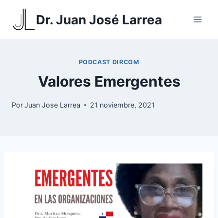
Saltar
Dr. Juan José Larrea
al
contenido
PODCAST DIRCOM
Valores Emergentes
Por
Juan Jose Larrea
21 noviembre, 2021