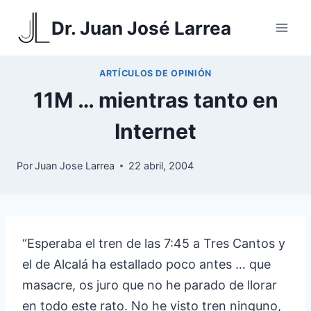
Saltar
Dr. Juan José Larrea
al
contenido
ARTÍCULOS DE OPINIÓN
11M … mientras tanto en
Internet
Por
Juan Jose Larrea
22 abril, 2004
“Esperaba el tren de las 7:45 a Tres Cantos y
el de Alcalá ha estallado poco antes … que
masacre, os juro que no he parado de llorar
en todo este rato. No he visto tren ninguno,