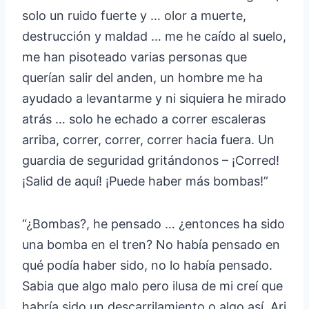
solo un ruido fuerte y … olor a muerte,
destrucción y maldad … me he caído al suelo,
me han pisoteado varias personas que
querían salir del anden, un hombre me ha
ayudado a levantarme y ni siquiera he mirado
atrás … solo he echado a correr escaleras
arriba, correr, correr, correr hacia fuera. Un
guardia de seguridad gritándonos – ¡Corred!
¡Salid de aquí! ¡Puede haber más bombas!”
“¿Bombas?, he pensado … ¿entonces ha sido
una bomba en el tren? No había pensado en
qué podía haber sido, no lo había pensado.
Sabia que algo malo pero ilusa de mi creí que
habría sido un descarrilamiento o algo así. Ari