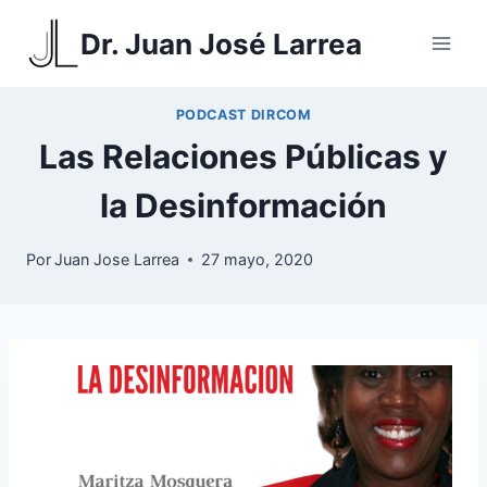
Saltar
Dr. Juan José Larrea
al
contenido
PODCAST DIRCOM
Las Relaciones Públicas y
la Desinformación
Por
Juan Jose Larrea
27 mayo, 2020