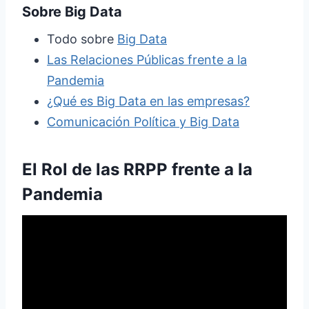
Sobre Big Data
Todo sobre
Big Data
Las Relaciones Públicas frente a la
Pandemia
¿Qué es Big Data en las empresas?
Comunicación Política y Big Data
El Rol de las RRPP frente a la
Pandemia