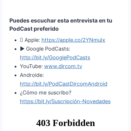
Puedes escuchar esta entrevista en tu
PodCast preferido
 Apple:
https://apple.co/2YNmuIx
► Google PodCasts:
http://bit.ly/GooglePodCasts
YouTube:
www.dircom.tv
Androide:
http://bit.ly/PodCastDircomAndroid
¿Cómo me suscribo?
https://bit.ly/Suscripción-Novedades