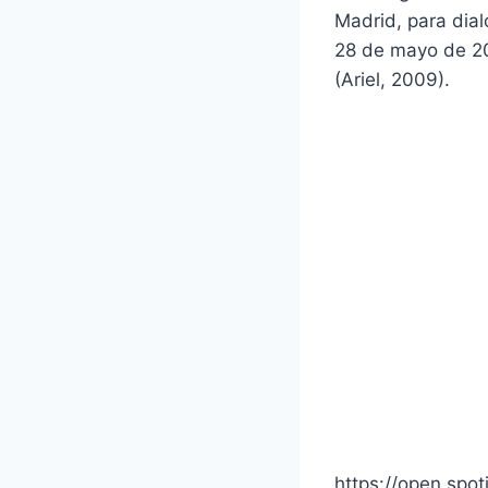
Madrid, para dial
28 de mayo de 
(Ariel, 2009).
https://open.sp