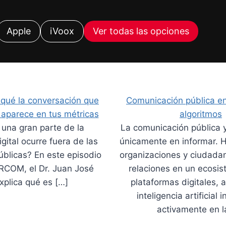
Apple
iVoox
Ver todas las opciones
r qué la conversación que
Comunicación pública e
aparece en tus métricas
algoritmos
una gran parte de la
La comunicación pública 
gital ocurre fuera de las
únicamente en informar. 
úblicas? En este episodio
organizaciones y ciudada
RCOM, el Dr. Juan José
relaciones en un ecosi
xplica qué es […]
plataformas digitales, 
inteligencia artificial 
activamente en l