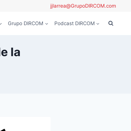
jjlarrea@GrupoDIRCOM.com
Grupo DIRCOM
Podcast DIRCOM
e la