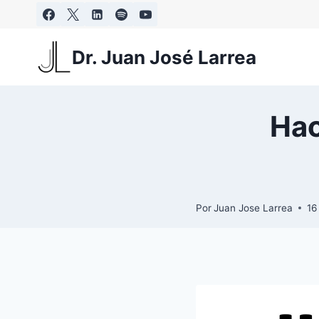
Saltar
al
contenido
Dr. Juan José Larrea
Hac
Por
Juan Jose Larrea
16