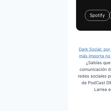
Spotify
Dark Social: po
más importa no 
¿Sabías que 
comunicación di
redes sociales p
de PodCast DI
Larrea e