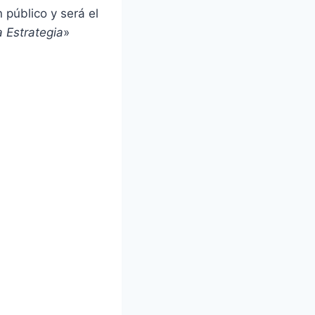
 público y será el
a Estrategia
»