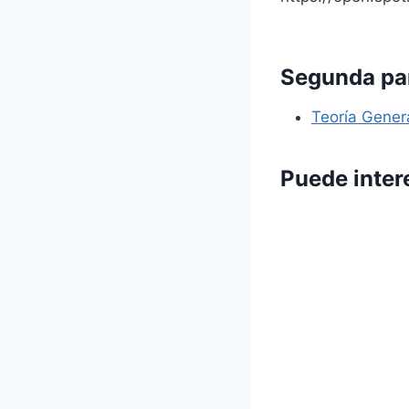
Segunda part
Teoría Genera
Puede inter