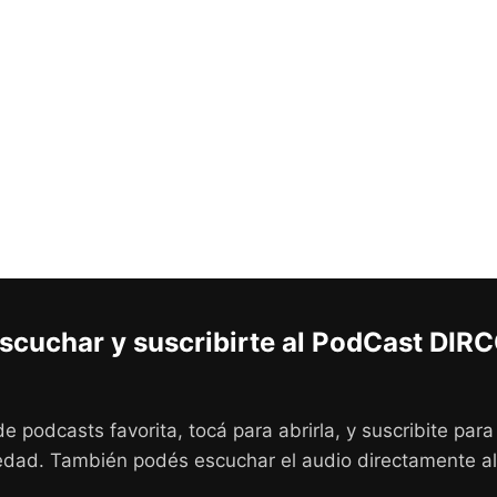
cuchar y suscribirte al PodCast DI
de podcasts favorita, tocá para abrirla, y suscribite par
dad. También podés escuchar el audio directamente al 