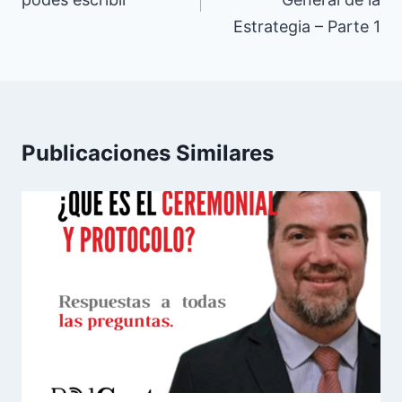
entradas
Estrategia – Parte 1
Publicaciones Similares