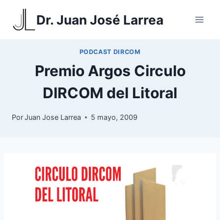
Saltar
Dr. Juan José Larrea
al
contenido
PODCAST DIRCOM
Premio Argos Circulo
DIRCOM del Litoral
Por
Juan Jose Larrea
5 mayo, 2009