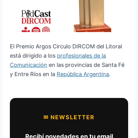
El Premio Argos Circulo DIRCOM del Litoral
está dirigido a los
profesionales de la
Comunicación
en las provincias de Santa Fé
y Entre Ríos en la
República Argentina
.
✉ NEWSLETTER
Recibí novedades en tu email