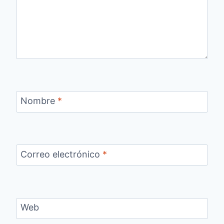
Nombre
*
Correo electrónico
*
Web