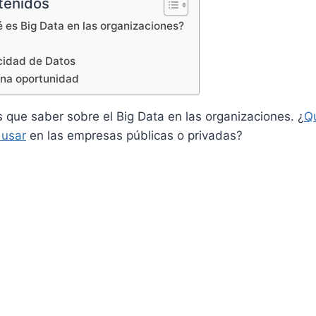
tenidos
é es Big Data en las organizaciones?
a
acidad de Datos
una oportunidad
 que saber sobre el Big Data en las organizaciones. ¿
Qu
 usar
en las empresas públicas o privadas?