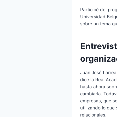
Participé del pr
Universidad Belgr
sobre un tema qu
Entrevist
organiza
Juan José Larrea:
dice la Real Acad
hasta ahora sobr
cambiarla. Todaví
empresas, que so
utilizando lo que
relacionales.