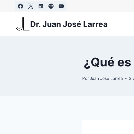
Saltar
al
contenido
Dr. Juan José Larrea
¿Qué es 
Por
Juan Jose Larrea
3 