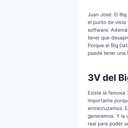
Juan José: El Big
el punto de vista
software. Además
tener que desapr
Porque el Big Da
puede tener una 
3V del B
Existe la famosa 
importante porqu
entrecruzamos. E
generamos. Y la v
real para poder s