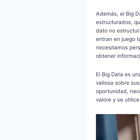
Además, el Big D
estructurados, qu
dato no estructu
entran en juego l
necesitamos pers
obtener informaci
El Big Data es un
valiosa sobre sus
oportunidad, nece
valore y se utilic