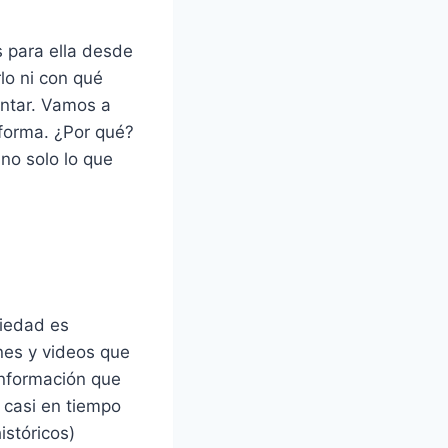
s para ella desde
lo ni con qué
ontar. Vamos a
forma. ¿Por qué?
no solo lo que
riedad es
nes y videos que
información que
 casi en tiempo
istóricos)