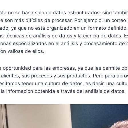
ata no se basa solo en datos estructurados, sino tambi
e son más difíciles de procesar. Por ejemplo, un correo 
rado, ya que no está organizado en un formato definido
as técnicas de análisis de datos y la ciencia de datos. Es
onas especializadas en el análisis y procesamiento de 
ón valiosa de ellos.
a oportunidad para las empresas, ya que les permite ob
 clientes, sus procesos y sus productos. Pero para apr
sitamos tener una cultura de datos, es decir, una cultu
e la información obtenida a través del análisis de datos.