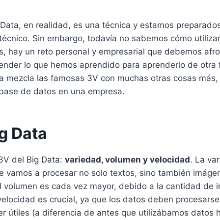
 Data, en realidad, es una técnica y estamos preparado
 técnico. Sin embargo, todavía no sabemos cómo utilizar
, hay un reto personal y empresarial que debemos afr
ender lo que hemos aprendido para aprenderlo de otra 
ta mezcla las famosas 3V con muchas otras cosas más, 
base de datos en una empresa.
ig Data
3V del Big Data:
variedad, volumen y velocidad
. La va
e vamos a procesar no solo textos, sino también imáge
l volumen es cada vez mayor, debido a la cantidad de 
elocidad es crucial, ya que los datos deben procesarse
er útiles (a diferencia de antes que utilizábamos datos h