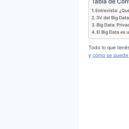
Tabla de Con
Entrevista: ¿Qu
3V del Big Dat
Big Data: Priv
El Big Data es 
Todo lo que tenés
y
cómo se puede