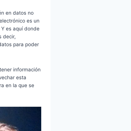
én en datos no
electrónico es un
. Y es aquí donde
 decir,
datos para poder
tener información
ovechar esta
ra en la que se