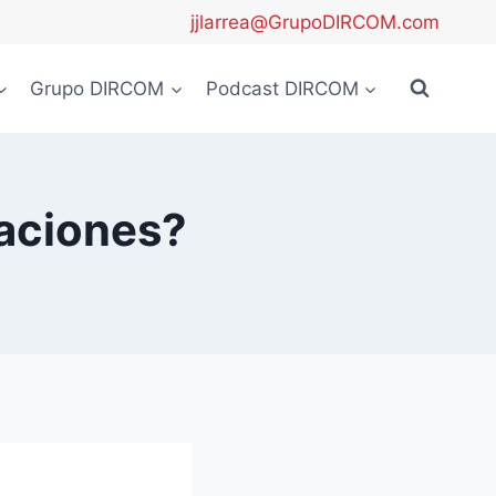
jjlarrea@GrupoDIRCOM.com
Grupo DIRCOM
Podcast DIRCOM
zaciones?