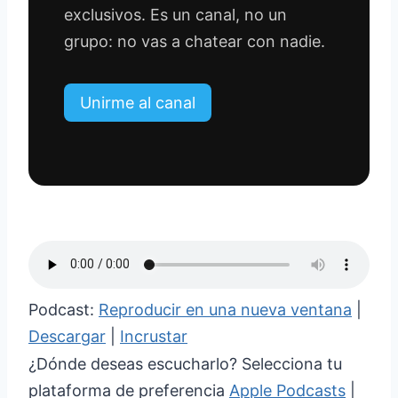
exclusivos. Es un canal, no un
grupo: no vas a chatear con nadie.
Unirme al canal
Podcast:
Reproducir en una nueva ventana
|
Descargar
|
Incrustar
¿Dónde deseas escucharlo? Selecciona tu
plataforma de preferencia
Apple Podcasts
|