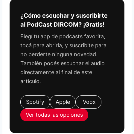
¿Cómo escuchar y suscribirte
al PodCast DIRCOM? ¡Gratis!
Elegí tu app de podcasts favorita,
tocá para abrirla, y suscribite para
no perderte ninguna novedad.
También podés escuchar el audio
directamente al final de este
artículo.
Spotify
Apple
iVoox
Ver todas las opciones