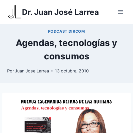
Saltar
Dr. Juan José Larrea
al
contenido
PODCAST DIRCOM
Agendas, tecnologías y
consumos
Por
Juan Jose Larrea
13 octubre, 2010