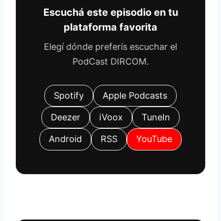
Escuchá este episodio en tu
plataforma favorita
Elegí dónde preferís escuchar el
PodCast DIRCOM.
Spotify
Apple Podcasts
Deezer
iVoox
TuneIn
Android
RSS
YouTube