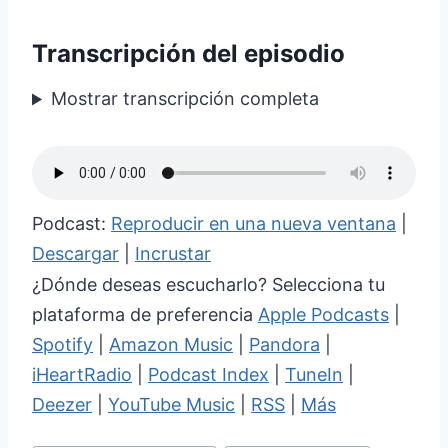
Transcripción del episodio
Mostrar transcripción completa
Podcast:
Reproducir en una nueva ventana
|
Descargar
|
Incrustar
¿Dónde deseas escucharlo? Selecciona tu
plataforma de preferencia
Apple Podcasts
|
Spotify
|
Amazon Music
|
Pandora
|
iHeartRadio
|
Podcast Index
|
TuneIn
|
Deezer
|
YouTube Music
|
RSS
|
Más