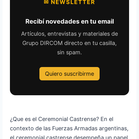
✉ NEWSLETTER
Recibí novedades en tu email
Artículos, entrevistas y materiales de
Grupo DIRCOM directo en tu casilla,
sin spam.
Quiero suscribirme
¿Que es el Ceremonial Castrense? En el
contexto de las Fuerzas Armadas argentinas,
el ceremonial castrense desempeña un papel