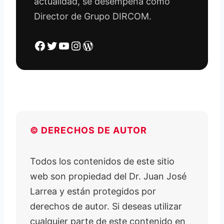
actualidad, se desempeña como
Director de Grupo DIRCOM.
Facebook
Twitter
YouTube
Instagram
WordPress
© DERECHOS DE AUTOR
Todos los contenidos de este sitio
web son propiedad del Dr. Juan José
Larrea y están protegidos por
derechos de autor. Si deseas utilizar
cualquier parte de este contenido en