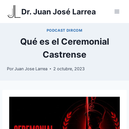
Saltar
Dr. Juan José Larrea
al
contenido
PODCAST DIRCOM
Qué es el Ceremonial
Castrense
Por
Juan Jose Larrea
2 octubre, 2023