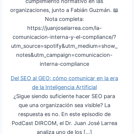
cumplimiento normativo en las
organizaciones, junto a Fabián Guzmán. 📖
Nota completa:
https://juanjoselarrea.com/la-
comunicacion-interna-y-el-compliance/?
utm_source=spotify&utm_medium=show_
notes&utm_campaign=comunicacion-
interna-compliance
Del SEO al GEO: cómo comunicar en la era
de la Inteligencia Artificial
¿Sigue siendo suficiente hacer SEO para
que una organización sea visible? La
respuesta es no. En este episodio de
PodCast DIRCOM, el Dr. Juan José Larrea
analiza uno de los […]