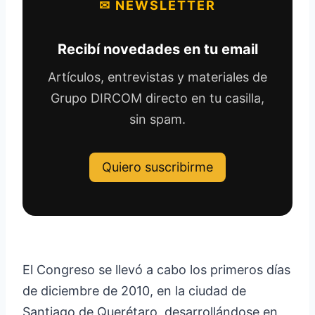
✉ NEWSLETTER
Recibí novedades en tu email
Artículos, entrevistas y materiales de
Grupo DIRCOM directo en tu casilla,
sin spam.
Quiero suscribirme
El Congreso se llevó a cabo los primeros días
de diciembre de 2010, en la ciudad de
Santiago de Querétaro, desarrollándose en