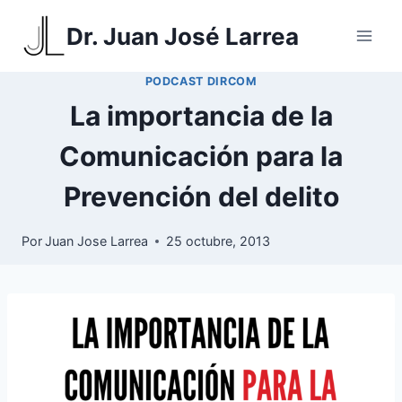
Saltar
Dr. Juan José Larrea
al
contenido
PODCAST DIRCOM
La importancia de la
Comunicación para la
Prevención del delito
Por
Juan Jose Larrea
25 octubre, 2013