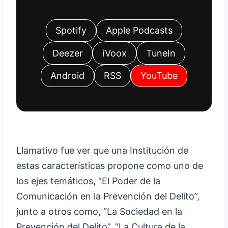
Spotify
Apple Podcasts
Deezer
iVoox
TuneIn
Android
RSS
YouTube
Llamativo fue ver que una Institución de
estas características propone como uno de
los ejes temáticos, “El Poder de la
Comunicación en la Prevención del Delito”,
junto a otros como, “La Sociedad en la
Prevención del Delito”, “La Cultura de la