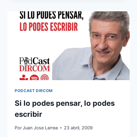
CIRCULO
DIRCOM
DEL
LITORAL
PODCAST DIRCOM
Si lo podes pensar, lo podes
escribir
Por
Juan Jose Larrea
23 abril, 2009