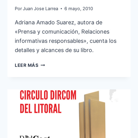
Por
Juan Jose Larrea
6 mayo, 2010
Adriana Amado Suarez, autora de
«Prensa y comunicación, Relaciones
informativas responsables», cuenta los
detalles y alcances de su libro.
PRENSA
LEER MÁS
Y
COMUNICACIÓN,
RELACIONES
INFORMATIVAS
RESPONSABLES