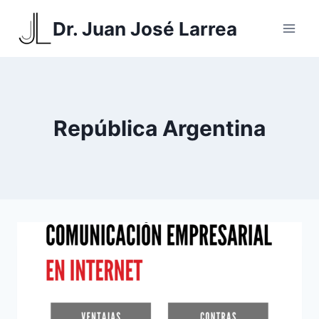
Saltar
Dr. Juan José Larrea
al
contenido
República Argentina