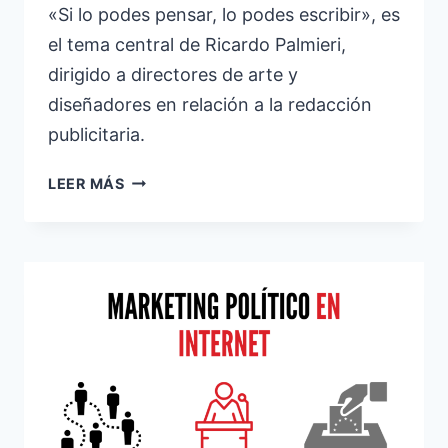
«Si lo podes pensar, lo podes escribir», es
el tema central de Ricardo Palmieri,
dirigido a directores de arte y
diseñadores en relación a la redacción
publicitaria.
SI
LEER MÁS
LO
PODES
PENSAR,
LO
PODES
ESCRIBIR