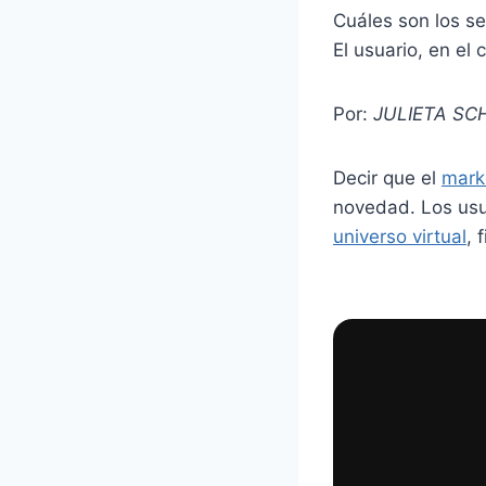
Cuáles son los se
El usuario, en el
Por:
JULIETA SC
Decir que el
mark
novedad. Los usua
universo virtual
, 