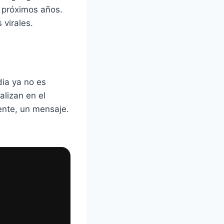
s próximos años.
 virales.
ia ya no es
alizan en el
ente, un mensaje.