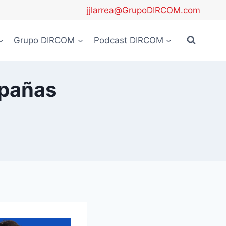
jjlarrea@GrupoDIRCOM.com
Grupo DIRCOM
Podcast DIRCOM
mpañas