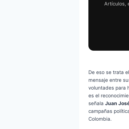
Artículos,
De eso se trata el
mensaje entre su
voluntades para 
es el reconocimie
señala
Juan José
campañas política
Colombia.