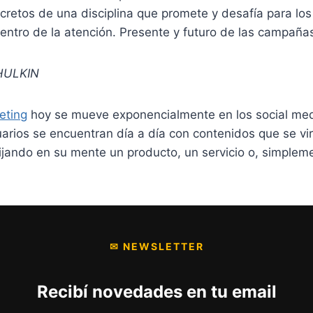
cretos de una disciplina que promete y desafía para lo
 centro de la atención. Presente y futuro de las campañas
HULKIN
eting
hoy se mueve exponencialmente en los social med
rios se encuentran día a día con contenidos que se vir
fijando en su mente un producto, un servicio o, simplem
✉ NEWSLETTER
Recibí novedades en tu email