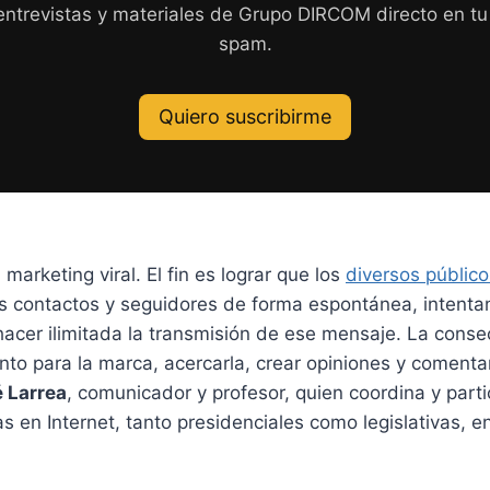
 entrevistas y materiales de Grupo DIRCOM directo en tu c
spam.
Quiero suscribirme
 marketing viral. El fin es lograr que los
diversos público
s contactos y seguidores de forma espontánea, intent
hacer ilimitada la transmisión de ese mensaje. La con
nto para la marca, acercarla, crear opiniones y comentar
 Larrea
, comunicador y profesor, quien coordina y parti
s en Internet, tanto presidenciales como legislativas, en