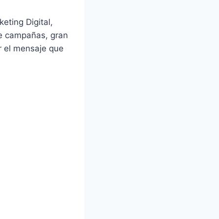
eting Digital,
 de campañas, gran
r el mensaje que