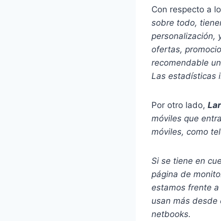
Con respecto a l
sobre todo, tiene
personalización, 
ofertas, promocio
recomendable un 
Las estadísticas 
Por otro lado,
La
móviles que entra
móviles, como tel
Si se tiene en cu
página de monito
estamos frente a 
usan más desde d
netbooks.