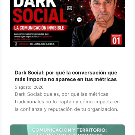
Dark Social: por qué la conversación que
más importa no aparece en tus métricas
5 agosto, 2026
Dark Social: qué es, por qué las métricas
tradicionales no lo captan y cómo impacta en
la confianza y reputación de tu organización.