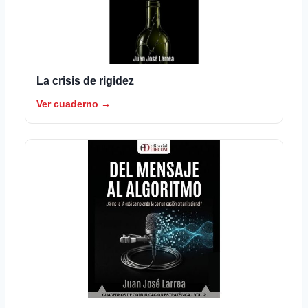
La crisis de rigidez
Ver cuaderno →