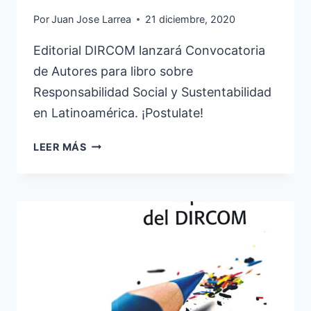
Por
Juan Jose Larrea
21 diciembre, 2020
Editorial DIRCOM lanzará Convocatoria
de Autores para libro sobre
Responsabilidad Social y Sustentabilidad
en Latinoamérica. ¡Postulate!
CONVOCATORIA
LEER MÁS
DE
AUTORES
PARA
EDITORIAL
DIRCOM