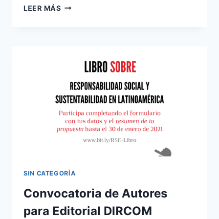
LA
LEER MÁS
COMUNICACIÓN
INTERNA
EN
EL
NUEVO
CONTEXTO
ORGANIZACIONAL
SIN CATEGORÍA
Convocatoria de Autores
para Editorial DIRCOM