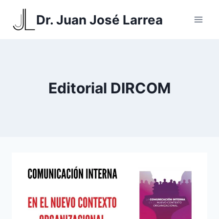
Saltar
Dr. Juan José Larrea
al
contenido
Editorial DIRCOM