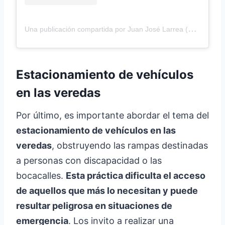
U
na publicación compartida por Juan José Larrea (@jjlarrea)
Estacionamiento de vehículos
en las veredas
Por último, es importante abordar el tema del
estacionamiento de vehículos en las
veredas
, obstruyendo las rampas destinadas
a personas con discapacidad o las
bocacalles.
Esta práctica dificulta el acceso
de aquellos que más lo necesitan y puede
resultar peligrosa en situaciones de
emergencia
. Los invito a realizar una