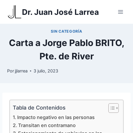
Saltar
Dr. Juan José Larrea
al
contenido
SIN CATEGORÍA
Carta a Jorge Pablo BRITO,
Pte. de River
Por
jjlarrea
3 julio, 2023
Tabla de Contenidos
Impacto negativo en las personas
Transitan en contramano