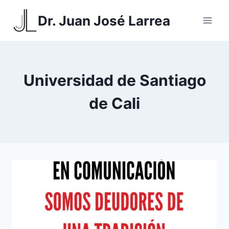
Saltar
Dr. Juan José Larrea
al
contenido
Universidad de Santiago
de Cali