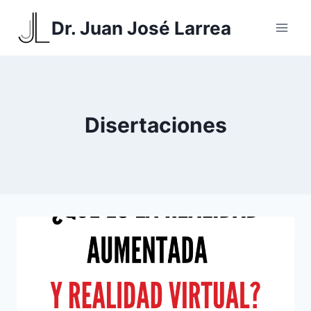
Saltar
Dr. Juan José Larrea
al
contenido
Disertaciones