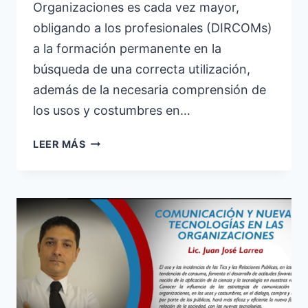
Organizaciones es cada vez mayor,
obligando a los profesionales (DIRCOMs)
a la formación permanente en la
búsqueda de una correcta utilización,
además de la necesaria comprensión de
los usos y costumbres en…
JATIC
LEER MÁS
2016
–
MAR
DEL
PLATA