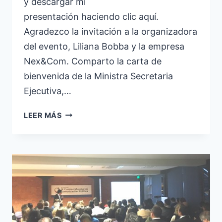
y descargar mi
presentación haciendo clic aquí.
Agradezco la invitación a la organizadora
del evento, Liliana Bobba y la empresa
Nex&Com. Comparto la carta de
bienvenida de la Ministra Secretaria
Ejecutiva,…
SEMINARIO
LEER MÁS
DE
COMUNICACIÓN,
RR.PP,
CEREMONIAL
Y
PROTOCOLO