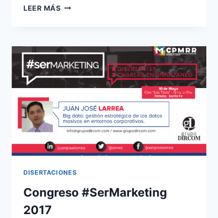
¿QUÉ
LEER MÁS
ES
LA
REALIDAD
AUMENTADA
Y
REALIDAD
VIRTUAL?
DISERTACIONES
Congreso #SerMarketing
2017