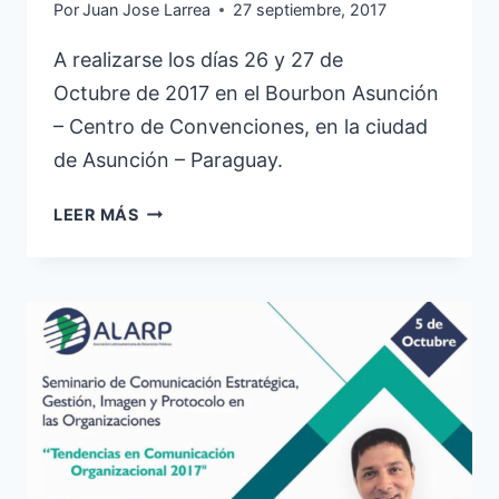
Por
Juan Jose Larrea
27 septiembre, 2017
A realizarse los días 26 y 27 de
Octubre de 2017 en el Bourbon Asunción
– Centro de Convenciones, en la ciudad
de Asunción – Paraguay.
CONGRESO
LEER MÁS
INTERNACIONAL
DE
ESTRATEGIAS
DE
MARKETING
Y
COMUNICACIÓN
POLÍTICA