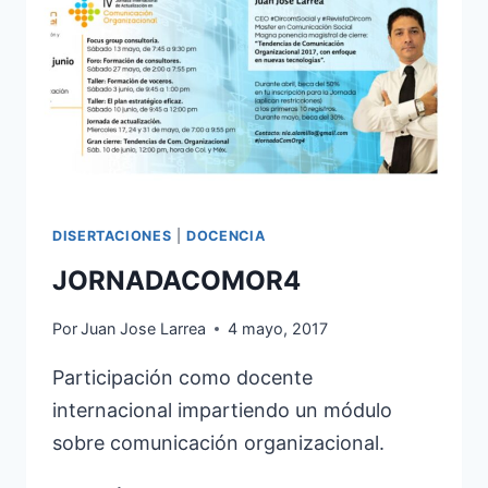
COMUNICACIÓN
ESTRATÉGICA
EN
LAS
ORGANIZACIONES
DISERTACIONES
|
DOCENCIA
JORNADACOMOR4
Por
Juan Jose Larrea
4 mayo, 2017
Participación como docente
internacional impartiendo un módulo
sobre comunicación organizacional.