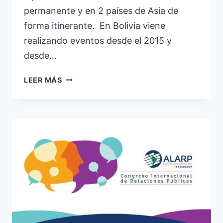
permanente y en 2 países de Asia de
forma itinerante. En Bolivia viene
realizando eventos desde el 2015 y
desde…
BOLIVIA
LEER MÁS
–
SOCIAL
MEDIA
SUMMIT
BY
EXMA