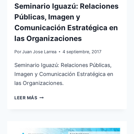
Seminario Iguazú: Relaciones
Públicas, Imagen y
Comunicación Estratégica en
las Organizaciones
Por
Juan Jose Larrea
4 septiembre, 2017
Seminario Iguazú: Relaciones Públicas,
Imagen y Comunicación Estratégica en
las Organizaciones.
SEMINARIO
LEER MÁS
IGUAZÚ:
RELACIONES
PÚBLICAS,
IMAGEN
Y