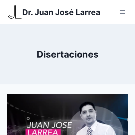
Saltar
Dr. Juan José Larrea
al
contenido
Disertaciones