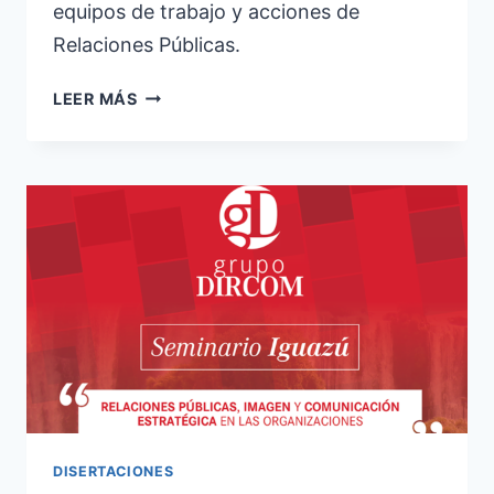
equipos de trabajo y acciones de
Relaciones Públicas.
SEMINARIO
LEER MÁS
PROTOCOLO
Y
RRPP
EN
TUCUMÁN
DISERTACIONES