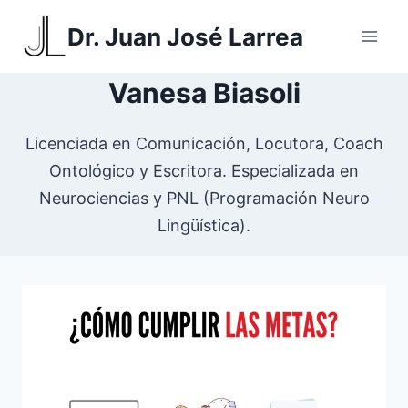
Saltar
Dr. Juan José Larrea
al
contenido
Vanesa Biasoli
Licenciada en Comunicación, Locutora, Coach
Ontológico y Escritora. Especializada en
Neurociencias y PNL (Programación Neuro
Lingüística).