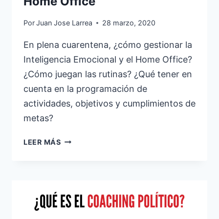
Home Office
Por
Juan Jose Larrea
28 marzo, 2020
En plena cuarentena, ¿cómo gestionar la
Inteligencia Emocional y el Home Office?
¿Cómo juegan las rutinas? ¿Qué tener en
cuenta en la programación de
actividades, objetivos y cumplimientos de
metas?
INTELIGENCIA
LEER MÁS
EMOCIONAL
Y
HOME
OFFICE