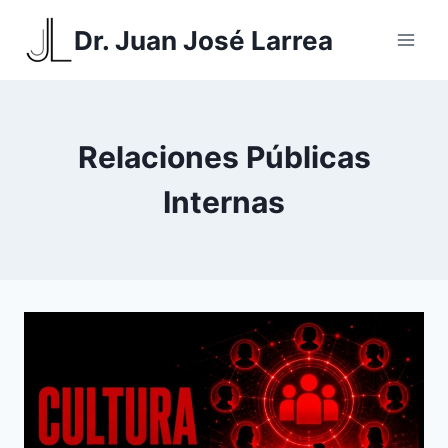
Saltar
Dr. Juan José Larrea
al
contenido
Relaciones Públicas
Internas