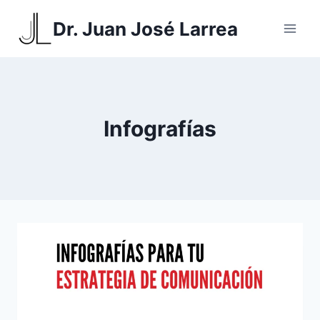
Saltar
Dr. Juan José Larrea
al
contenido
Infografías