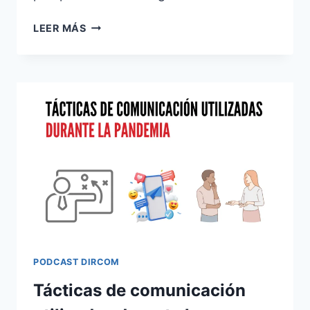
TRANSFORMACIÓN
LEER MÁS
CULTURAL
EN
EL
ENTORNO
DIGITAL
PODCAST DIRCOM
Tácticas de comunicación