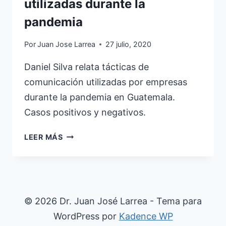
utilizadas durante la
pandemia
Por
Juan Jose Larrea
27 julio, 2020
Daniel Silva relata tácticas de
comunicación utilizadas por empresas
durante la pandemia en Guatemala.
Casos positivos y negativos.
TÁCTICAS
LEER MÁS
DE
COMUNICACIÓN
UTILIZADAS
DURANTE
LA
© 2026 Dr. Juan José Larrea - Tema para
PANDEMIA
WordPress por
Kadence WP