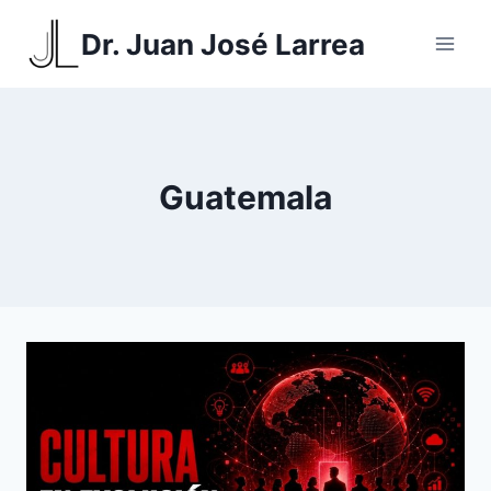
Saltar
Dr. Juan José Larrea
al
contenido
Guatemala