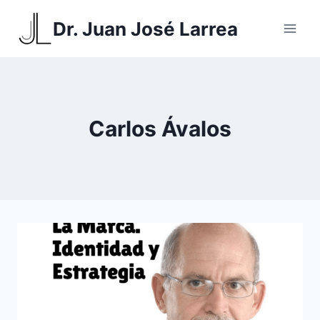
Saltar
Dr. Juan José Larrea
al
contenido
Carlos Ávalos