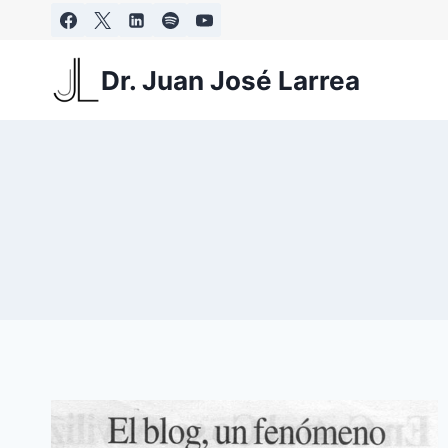
Saltar
al
contenido
Dr. Juan José Larrea